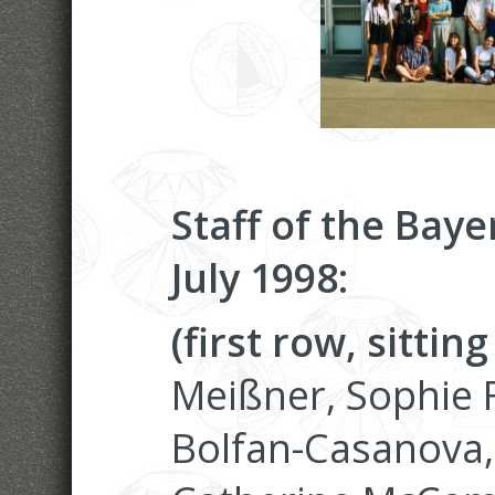
Staff of the Baye
July 1998:
(first row, sitting
Meißner, Sophie F
Bolfan-Casanova, 