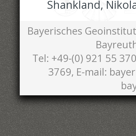
Shankland, Nikol
Bayerisches Geoinstitut
Bayreut
Tel: +49-(0) 921 55 370
3769, E-mail: bayer
bay