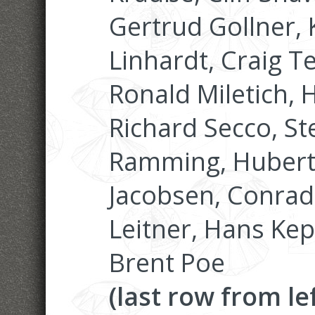
Gertrud Gollner, 
Linhardt, Craig T
Ronald Miletich,
Richard Secco, S
Ramming, Hubert 
Jacobsen, Conrad
Leitner, Hans Kep
Brent Poe
(last row from lef