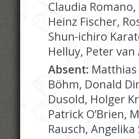
Claudia Romano,
Heinz Fischer, Ro
Shun-ichiro Karato
Helluy, Peter van
Absent:
Matthias
Böhm, Donald Din
Dusold, Holger Kr
Patrick O’Brien, 
Rausch, Angelika