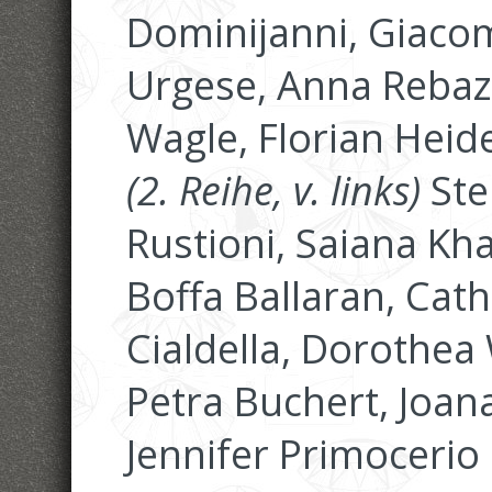
Dominijanni, Giacom
Urgese, Anna Rebaz
Wagle, Florian Heid
(2. Reihe, v. links)
Ste
Rustioni, Saiana Kh
Boffa Ballaran, Ca
Cialdella, Dorothea 
Petra Buchert, Joana
Jennifer Primocerio