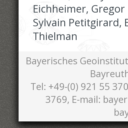
Eichheimer, Gregor 
Sylvain Petitgirard,
Thielman
Bayerisches Geoinstitut
Bayreut
Tel: +49-(0) 921 55 370
3769, E-mail: bayer
bay