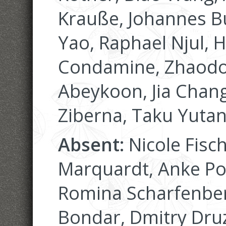
Krauße, Johannes Bu
Yao, Raphael Njul, 
Condamine, Zhaodo
Abeykoon, Jia Chang,
Ziberna, Taku Yutan
Absent:
Nicole Fisch
Marquardt, Anke Po
Romina Scharfenberg
Bondar, Dmitry Druz