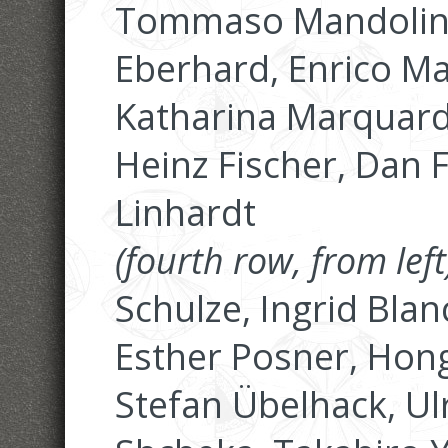
Tommaso Mandolini,
Eberhard, Enrico Ma
Katharina Marquardt
Heinz Fischer, Dan F
Linhardt
(fourth row, from left
Schulze, Ingrid Bla
Esther Posner, Hon
Stefan Übelhack, Ulr