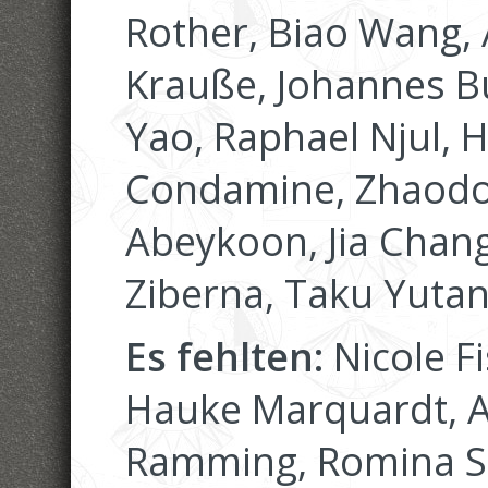
Rother, Biao Wang, 
Krauße, Johannes Bu
Yao, Raphael Njul, 
Condamine, Zhaodo
Abeykoon, Jia Chang,
Ziberna, Taku Yutan
Es fehlten:
Nicole Fi
Hauke Marquardt, A
Ramming, Romina Sc