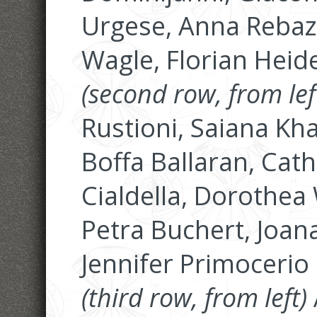
Urgese, Anna Rebaz
Wagle, Florian Heid
(second row, from lef
Rustioni, Saiana Kh
Boffa Ballaran, Ca
Cialdella, Dorothea 
Petra Buchert, Joana
Jennifer Primocerio
(third row, from left)