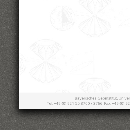
Bayerisches Geoinstitut, Unive
Tel: +49-(0) 921 55 3700 / 3766, Fax: +49-(0) 9