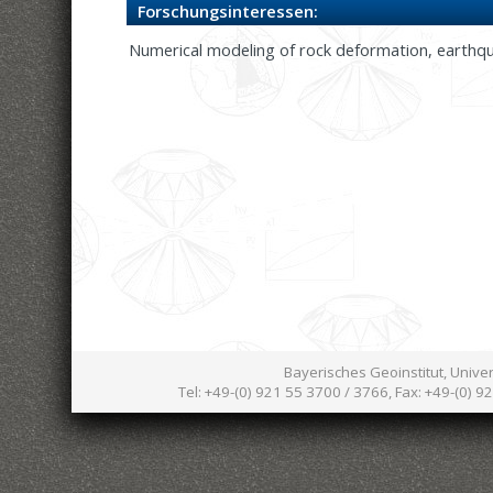
Forschungsinteressen:
Numerical modeling of rock deformation, earth
Bayerisches Geoinstitut, Unive
Tel: +49-(0) 921 55 3700 / 3766, Fax: +49-(0) 9