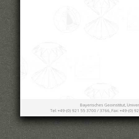
Bayerisches Geoinstitut, Unive
Tel: +49-(0) 921 55 3700 / 3766, Fax: +49-(0) 9