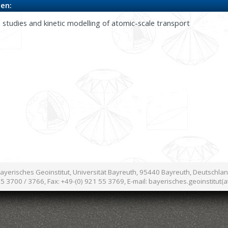
en:
 studies and kinetic modelling of atomic-scale transport
ayerisches Geoinstitut, Universität Bayreuth, 95440 Bayreuth, Deutschla
55 3700 / 3766, Fax: +49-(0) 921 55 3769, E-mail: bayerisches.geoinstitut(