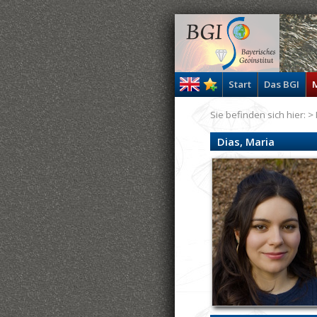
Start
Das BGI
M
Sie befinden sich hier: >
Dias, Maria