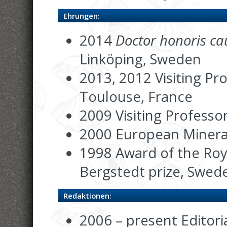
Ehrungen:
2014
Doctor honoris cau
Linköping, Sweden
2013, 2012 Visiting Pr
Toulouse, France
2009 Visiting Professo
2000 European Minera
1998 Award of the Roya
Bergstedt prize, Swed
Redaktionen:
2006 – present Editori