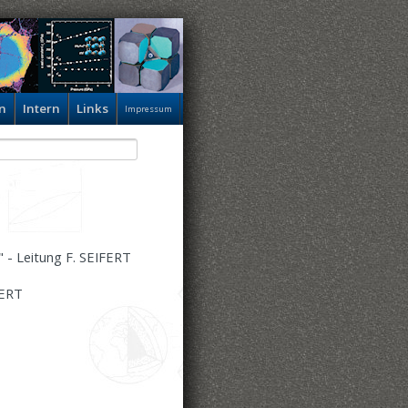
n
Intern
Links
Impressum
 - Leitung F. SEIFERT
FERT