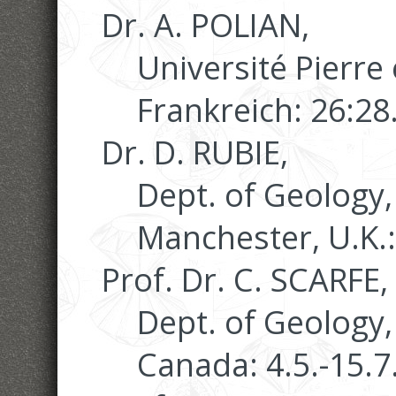
Dr. A. POLIAN,
Université Pierre 
Frankreich: 26:28
Dr. D. RUBIE,
Dept. of Geology,
Manchester, U.K.:
Prof. Dr. C. SCARFE,
Dept. of Geology, 
Canada: 4.5.-15.7