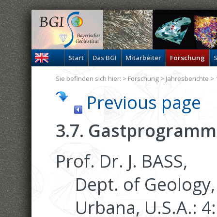
Start
Das BGI
Mitarbeiter
Forschung
S
Sie befinden sich hier: >
Forschung
>
Jahresberichte
> 
Previous page
3.7. Gastprogramm
Prof. Dr. J. BASS,
Dept. of Geology, 
Urbana, U.S.A.: 4