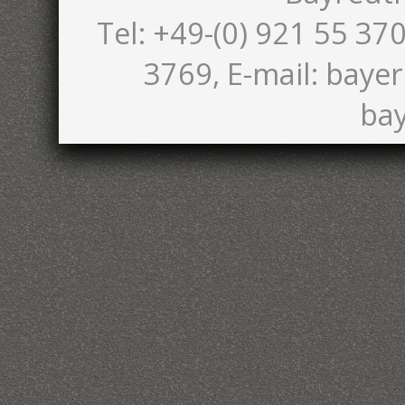
Tel: +49-(0) 921 55 370
3769, E-mail: bayer
bay