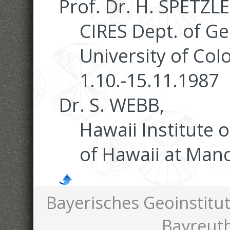
Prof. Dr. H. SPETZLE
CIRES Dept. of Ge
University of Col
1.10.-15.11.1987
Dr. S. WEBB,
Hawaii Institute 
of Hawaii at Manoa
Bayerisches Geoinstitut
Bayreut