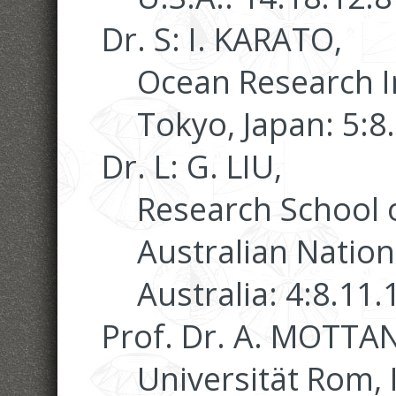
Dr. S: I. KARATO,
Ocean Research In
Tokyo, Japan: 5:8
Dr. L: G. LIU,
Research School o
Australian Nation
Australia: 4:8.11.
Prof. Dr. A. MOTTA
Universität Rom, I