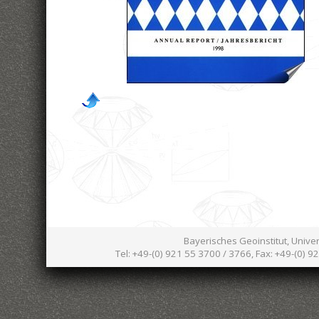
Bayerisches Geoinstitut, Unive
Tel: +49-(0) 921 55 3700 / 3766, Fax: +49-(0) 9