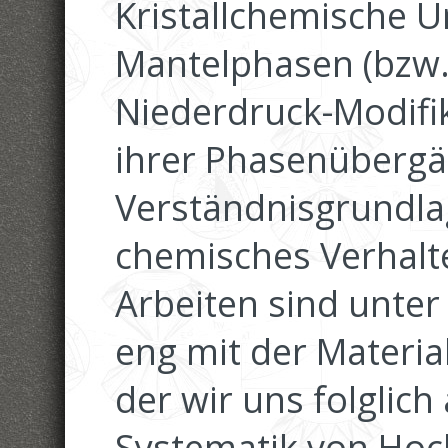
Kristallchemische 
Mantelphasen (bzw.
Niederdruck-Modifik
ihrer Phasenübergä
Verständnisgrundlag
chemisches Verhalte
Arbeiten sind unte
eng mit der Materia
der wir uns folglich
Systematik von Hoc