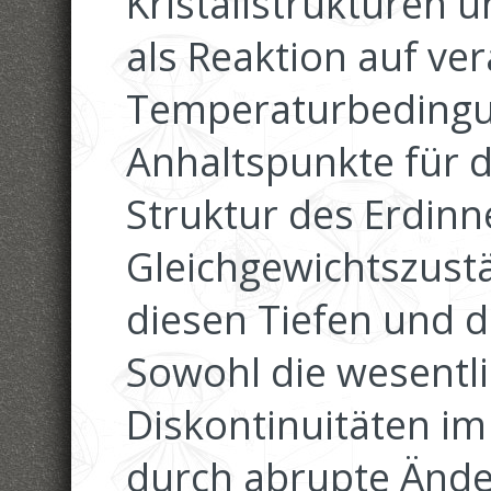
Kristallstrukturen
als Reaktion auf ve
Temperaturbedingu
Anhaltspunkte für d
Struktur des Erdinn
Gleichgewichtszust
diesen Tiefen und 
Sowohl die wesentl
Diskontinuitäten im
durch abrupte Änder