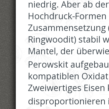
niedrig. Aber ab d
Hochdruck-Formen m
Zusammensetzung (
Ringwoodit) stabil 
Mantel, der überwie
Perowskit aufgebaut
kompatiblen Oxidati
Zweiwertiges Eisen
disproportionieren 