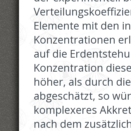
Verteilungskoeffizi
Elemente mit den i
Konzentrationen er
auf die Erdentstehu
Konzentration dies
höher, als durch di
abgeschätzt, so wür
komplexeres Akkret
nach dem zusätzlic