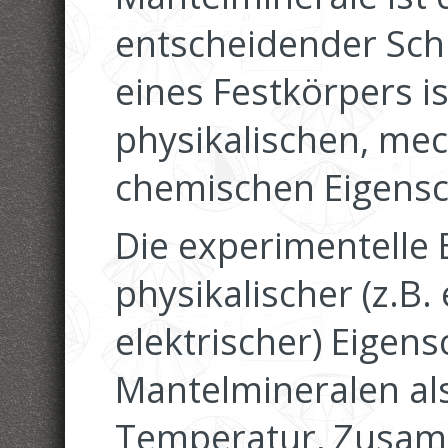
entscheidender Schri
eines Festkörpers is
physikalischen, me
chemischen Eigensc
Die experimentelle
physikalischer (z.B.
elektrischer) Eigen
Mantelmineralen al
Temperatur, Zusa