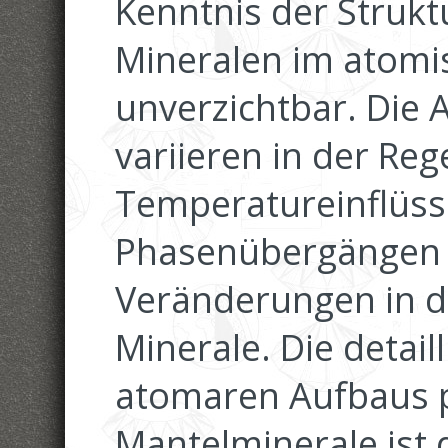
Kenntnis der Strukt
Mineralen im atomi
unverzichtbar. Di
variieren in der Reg
Temperatureinflüsse
Phasenübergängen o
Veränderungen in de
Minerale. Die detai
atomaren Aufbaus p
Mantelminerale ist 