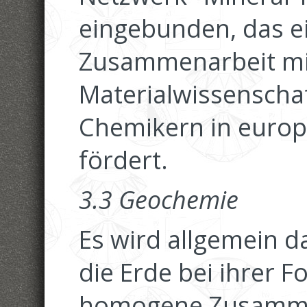
eingebunden, das e
Zusammenarbeit mi
Materialwissenschaf
Chemikern in euro
fördert.
3.3 Geochemie
Es wird allgemein 
die Erde bei ihrer F
homogene Zusamme