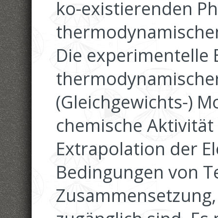
ko-existierenden Ph
thermodynamischen
Die experimentelle
thermodynamischer 
(Gleichgewichts-) 
chemische Aktivität
Extrapolation der E
Bedingungen von T
Zusammensetzung, d