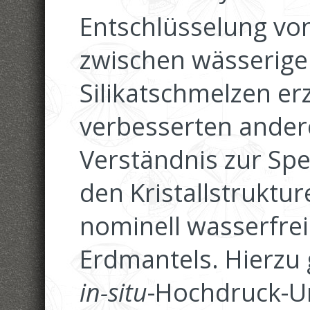
Entschlüsselung v
zwischen wässerige
Silikatschmelzen erz
verbesserten ande
Verständnis zur Sp
den Kristallstruktur
nominell wasserfrei
Erdmantels. Hierzu
in-situ
-Hochdruck-U