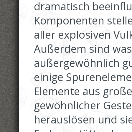
dramatisch beeinflu
Komponenten stelle
aller explosiven Vu
Außerdem sind wass
außergewöhnlich gu
einige Spureneleme
Elemente aus große
gewöhnlicher Gest
herauslösen und si