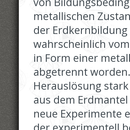
von Bildungsbedin
metallischen Zustan
der Erdkernbildung
wahrscheinlich vom 
in Form einer metal
abgetrennt worden. 
Herauslösung stark
aus dem Erdmantel 
neue Experimente en
der experimentell 