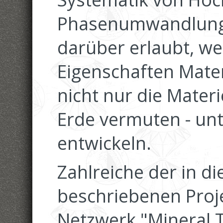
Phasenumwandlung
darüber erlaubt, we
Eigenschaften Mater
nicht nur die Materie
Erde vermuten - un
entwickeln.
Zahlreiche der in d
beschriebenen Proje
Netzwerk "Mineral 