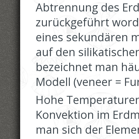
Abtrennung des Er
zurückgeführt word
eines sekundären m
auf den silikatische
bezeichnet man häuf
Modell (veneer = Fur
Hohe Temperature
Konvektion im Erdm
man sich der Eleme