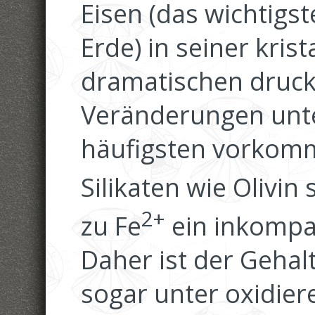
Eisen (das wichtigs
Erde) in seiner kris
dramatischen druc
Veränderungen unte
häufigsten vorkom
Silikaten wie Olivin s
2+
zu Fe
ein inkompat
Daher ist der Gehal
sogar unter oxidie