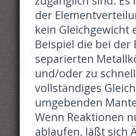
zugänglich sind. Es
der Elementverteilu
kein Gleichgewicht 
Beispiel die bei de
separierten Metallk
und/oder zu schnell
vollständiges Gleic
umgebenden Mantel 
Wenn Reaktionen nu
ablaufen, läßt sich