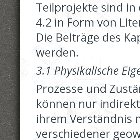
Teilprojekte sind i
4.2 in Form von Lit
Die Beiträge des Kapi
werden.
3.1 Physikalische Eig
Prozesse und Zustä
können nur indirek
ihrem Verständnis 
verschiedener geow