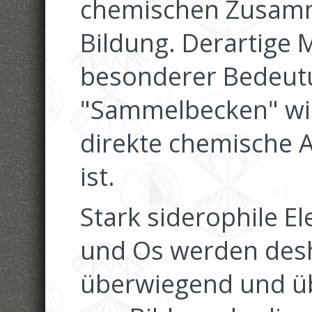
chemischen Zusamm
Bildung. Derartige
besonderer Bedeutu
"Sammelbecken" wie
direkte chemische 
ist.
Stark siderophile El
und Os werden desha
überwiegend und üb