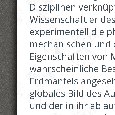
Disziplinen verknüp
Wissenschaftler de
experimentell die p
mechanischen und 
Eigenschaften von M
wahrscheinliche Bes
Erdmantels angeseh
globales Bild des A
und der in ihr abla