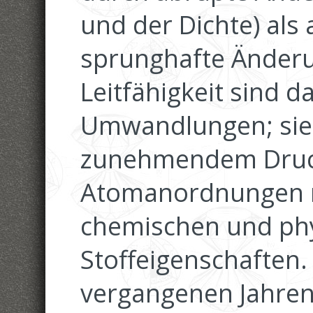
und der Dichte) als
sprunghafte Änderu
Leitfähigkeit sind d
Umwandlungen; sie
zunehmendem Druck
Atomanordnungen m
chemischen und phy
Stoffeigenschaften.
vergangenen Jahren