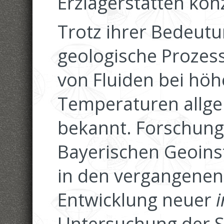
Erzlagerstätten kon
Trotz ihrer Bedeutu
geologische Prozess
von Fluiden bei hö
Temperaturen allg
bekannt. Forschung
Bayerischen Geoinst
in den vergangenen 
Entwicklung neuer
i
Untersuchung der S