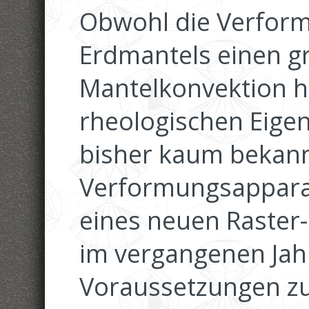
Obwohl die Verform
Erdmantels einen gr
Mantelkonvektion ha
rheologischen Eigen
bisher kaum bekann
Verformungsappara
eines neuen Raster
im vergangenen Jahr
Voraussetzungen zu