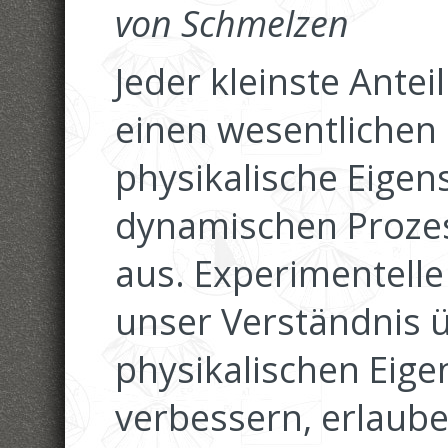
von Schmelzen
Jeder kleinste Ante
einen wesentlichen 
physikalische Eigen
dynamischen Prozes
aus. Experimentell
unser Verständnis 
physikalischen Eig
verbessern, erlaub