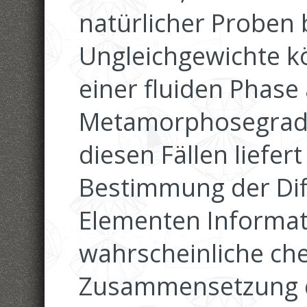
natürlicher Proben
Ungleichgewichte k
einer fluiden Phase
Metamorphosegrade 
diesen Fällen liefer
Bestimmung der Dif
Elementen Informat
wahrscheinliche ch
Zusammensetzung 