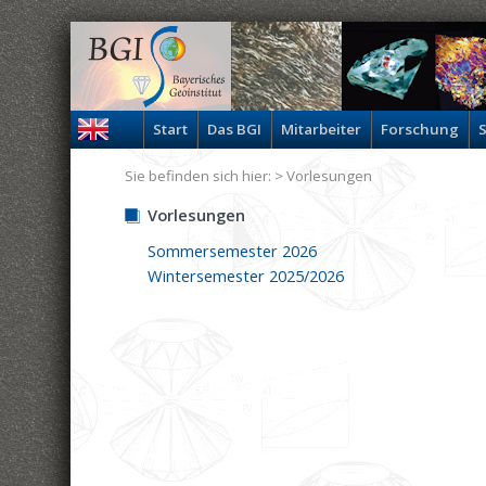
Start
Das BGI
Mitarbeiter
Forschung
S
Sie befinden sich hier: >
Vorlesungen
Vorlesungen
Sommersemester 2026
Wintersemester 2025/2026