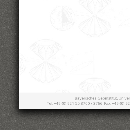
Bayerisches Geoinstitut, Unive
Tel: +49-(0) 921 55 3700 / 3766, Fax: +49-(0) 9