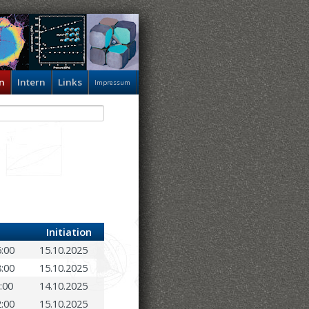
n
Intern
Links
Impressum
Initiation
6:00
15.10.2025
8:00
15.10.2025
2:00
14.10.2025
2:00
15.10.2025