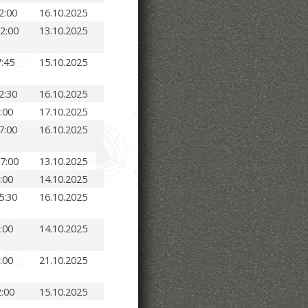
2:00
16.10.2025
12:00
13.10.2025
7:45
15.10.2025
2:30
16.10.2025
5:00
17.10.2025
7:00
16.10.2025
17:00
13.10.2025
7:00
14.10.2025
5:30
16.10.2025
5:00
14.10.2025
8:00
21.10.2025
s
2:00
15.10.2025