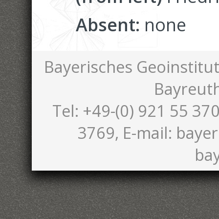
Absent:
none
Bayerisches Geoinstitut
Bayreut
Tel: +49-(0) 921 55 370
3769, E-mail: bayer
bay