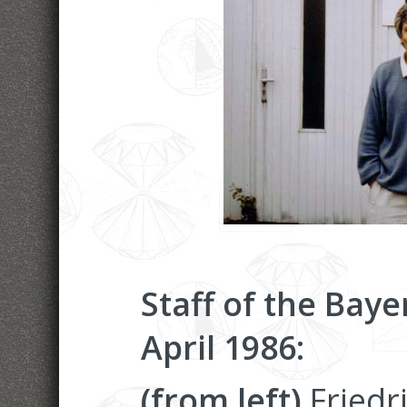
Staff of the Baye
April 1986:
(from left)
Friedri