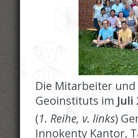
Die Mitarbeiter und
Geoinstituts im
Juli
(
1. Reihe, v. links
) Ge
Innokenty Kantor, T