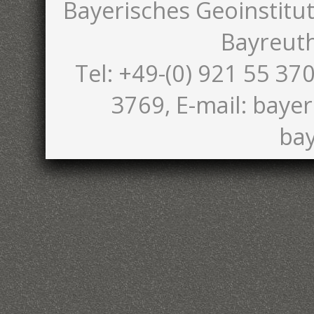
Bayerisches Geoinstitut
Bayreut
Tel: +49-(0) 921 55 370
3769, E-mail: bayer
bay