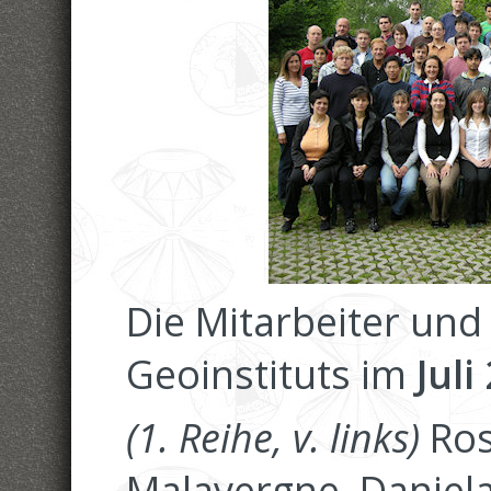
Die Mitarbeiter und
Geoinstituts im
Juli
(1. Reihe, v. links)
Ros
Malavergne, Daniela 