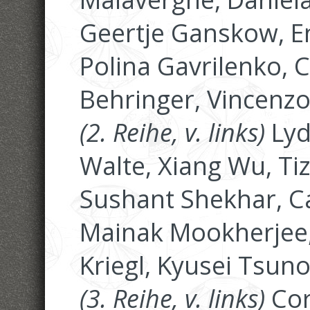
Geertje Ganskow, En
Polina Gavrilenko, 
Behringer, Vincenz
(2. Reihe, v. links)
Lyd
Walte, Xiang Wu, Tiz
Sushant Shekhar, 
Mainak Mookherjee,
Kriegl, Kyusei Tsun
(3. Reihe, v. links)
Cor