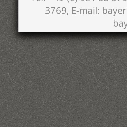
3769, E-mail: bayer
bay