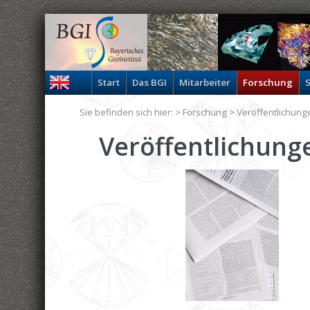
Start
Das BGI
Mitarbeiter
Forschung
S
Sie befinden sich hier: >
Forschung
>
Veröffentlichung
Veröffentlichunge