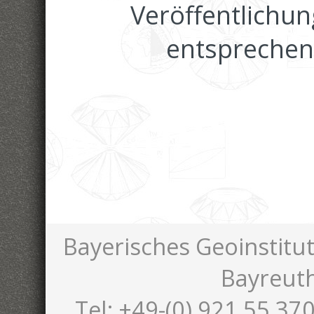
Veröffentlichun
entspreche
Bayerisches Geoinstitut
Bayreut
Tel: +49-(0) 921 55 370