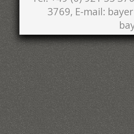
3769, E-mail: bayer
bay