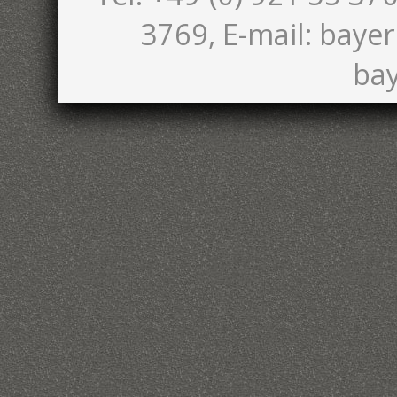
3769, E-mail: bayer
bay