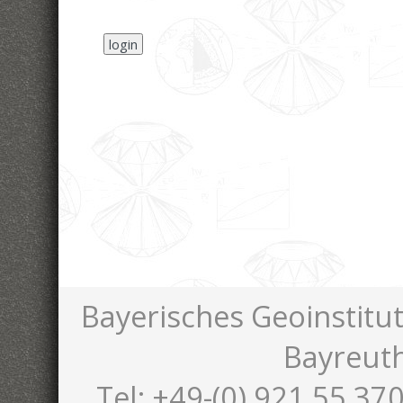
Bayerisches Geoinstitut
Bayreut
Tel: +49-(0) 921 55 370